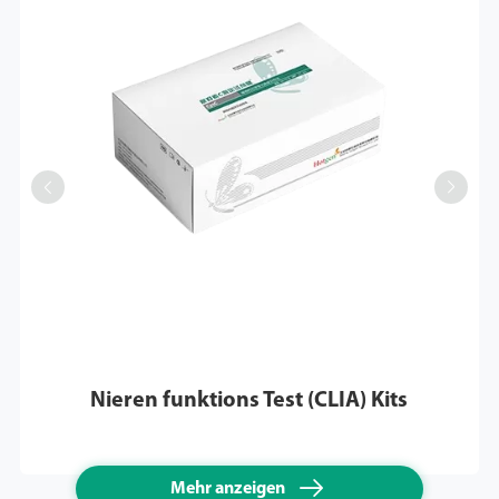


Nieren funktions Test (CLIA) Kits

Mehr anzeigen