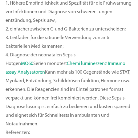
1. Höhere Empfindlichkeit und Spezifität für die Frühwarnung
vor Infektionen und Diagnose von schwerer Lungen
entzündung, Sepsis usw.;
2. einfacher zwischen G-und G-Bakterien zu unterscheiden;
3. Leitfaden für die rationelle Verwendung von anti
bakteriellen Medikamenten;
4. Diagnose der neonatalen Sepsis
Hotgen
MQ60
Serien monotest
Chemi lumineszenz Immuno
assay Analysatoren
Kann mehr als 100 Gegenstände wie STAT,
Myokard, Entzündung, Schilddrüsen funktion, Hormone usw.
erkennen. Die Reagenzien sind im Einzel patronen format
verpackt und können frei kombiniert werden. Diese Sepsis-
Diagnose lösung ist einfach zu bedienen und kosten sparend
und eignet sich für Schnelltests in ambulanten und
Notaufnahmen.
Referenzen: