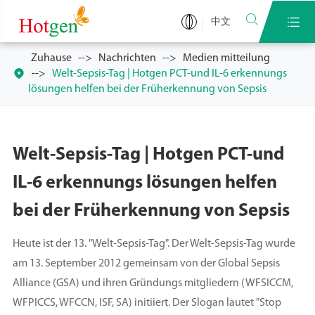


中文
Zuhause
Nachrichten
Medien mitteilung

Welt-Sepsis-Tag | Hotgen PCT-und IL-6 erkennungs
lösungen helfen bei der Früherkennung von Sepsis
Welt-Sepsis-Tag | Hotgen PCT-und
IL-6 erkennungs lösungen helfen
bei der Früherkennung von Sepsis
Heute ist der 13. "Welt-Sepsis-Tag". Der Welt-Sepsis-Tag wurde
am 13. September 2012 gemeinsam von der Global Sepsis
Alliance (GSA) und ihren Gründungs mitgliedern (WFSICCM,
WFPICCS, WFCCN, ISF, SA) initiiert. Der Slogan lautet "Stop