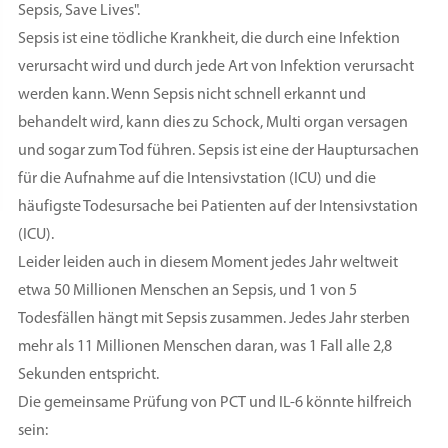
Sepsis, Save Lives".
Sepsis ist eine tödliche Krankheit, die durch eine Infektion
verursacht wird und durch jede Art von Infektion verursacht
werden kann. Wenn Sepsis nicht schnell erkannt und
behandelt wird, kann dies zu Schock, Multi organ versagen
und sogar zum Tod führen. Sepsis ist eine der Hauptursachen
für die Aufnahme auf die Intensivstation (ICU) und die
häufigste Todesursache bei Patienten auf der Intensivstation
(ICU).
Leider leiden auch in diesem Moment jedes Jahr weltweit
etwa 50 Millionen Menschen an Sepsis, und 1 von 5
Todesfällen hängt mit Sepsis zusammen. Jedes Jahr sterben
mehr als 11 Millionen Menschen daran, was 1 Fall alle 2,8
Sekunden entspricht.
Die gemeinsame Prüfung von PCT und IL-6 könnte hilfreich
sein: