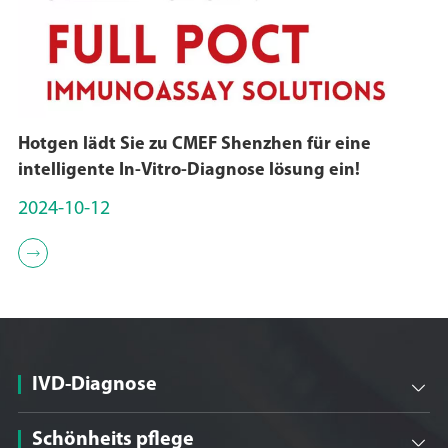
Hotgen lädt Sie zu CMEF Shenzhen für eine
intelligente In-Vitro-Diagnose lösung ein!
2024-10-12

IVD-Diagnose

Schönheits pflege
