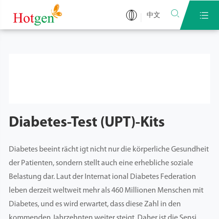


中文
Diabetes-Test (UPT)-Kits
Diabetes beeint rächt igt nicht nur die körperliche Gesundheit
der Patienten, sondern stellt auch eine erhebliche soziale
Belastung dar. Laut der Internat ional Diabetes Federation
leben derzeit weltweit mehr als 460 Millionen Menschen mit
Diabetes, und es wird erwartet, dass diese Zahl in den
kommenden Jahrzehnten weiter steigt. Daher ist die Sensi