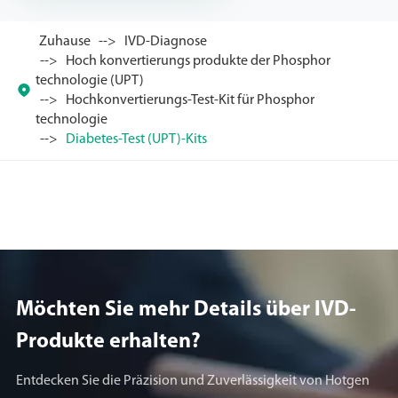
Zuhause
IVD-Diagnose
Hoch konvertierungs produkte der Phosphor
technologie (UPT)

Hochkonvertierungs-Test-Kit für Phosphor
technologie
Diabetes-Test (UPT)-Kits
Möchten Sie mehr Details über lVD-
Produkte erhalten?
Entdecken Sie die Präzision und Zuverlässigkeit von Hotgen