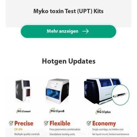
Myko toxin Test (UPT) Kits

Mehr anzeigen
Hotgen Updates