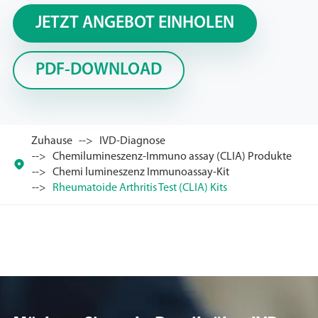
JETZT ANGEBOT EINHOLEN
PDF-DOWNLOAD
Zuhause
IVD-Diagnose
Chemilumineszenz-Immuno assay (CLIA) Produkte

Chemi lumineszenz Immunoassay-Kit
Rheumatoide Arthritis Test (CLIA) Kits