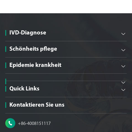
IVD-Diagnose

Schönheits pflege

Epidemie krankheit


Quick Links

Kontaktieren Sie uns

+86-4008151117