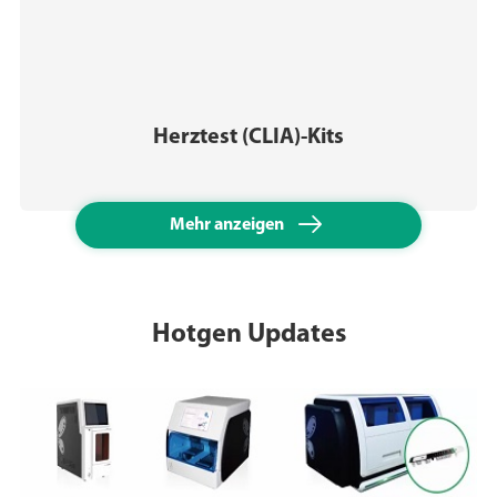
Herztest (CLIA)-Kits

Mehr anzeigen
Hotgen Updates