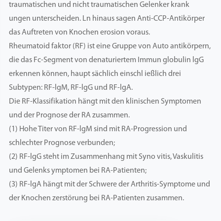
traumatischen und nicht traumatischen Gelenker krank
ungen unterscheiden. Ln hinaus sagen Anti-CCP-Antikörper
das Auftreten von Knochen erosion voraus.
Rheumatoid faktor (RF) ist eine Gruppe von Auto antikörpern,
die das Fc-Segment von denaturiertem Immun globulin lgG
erkennen können, haupt sächlich einschl ießlich drei
Subtypen: RF-lgM, RF-lgG und RF-lgA.
Die RF-Klassifikation hängt mit den klinischen Symptomen
und der Prognose der RA zusammen.
(1) Hohe Titer von RF-lgM sind mit RA-Progression und
schlechter Prognose verbunden;
(2) RF-lgG steht im Zusammenhang mit Syno vitis, Vaskulitis
und Gelenks ymptomen bei RA-Patienten;
(3) RF-lgA hängt mit der Schwere der Arthritis-Symptome und
der Knochen zerstörung bei RA-Patienten zusammen.