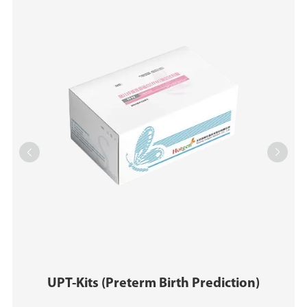


UPT-Kits (Preterm Birth Prediction)