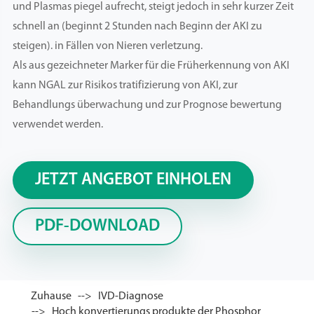
und Plasmas piegel aufrecht, steigt jedoch in sehr kurzer Zeit
schnell an (beginnt 2 Stunden nach Beginn der AKI zu
steigen). in Fällen von Nieren verletzung.
Als aus gezeichneter Marker für die Früherkennung von AKI
kann NGAL zur Risikos tratifizierung von AKI, zur
Behandlungs überwachung und zur Prognose bewertung
verwendet werden.
JETZT ANGEBOT EINHOLEN
PDF-DOWNLOAD
Zuhause
IVD-Diagnose
Hoch konvertierungs produkte der Phosphor