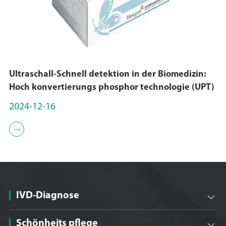
Ultraschall-Schnell detektion in der Biomedizin:
Hoch konvertierungs phosphor technologie (UPT)
2024-12-16

IVD-Diagnose

Schönheits pflege
