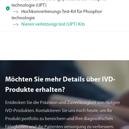
technologie (UPT)

Hochkonvertierungs-Test-Kit für Phosphor
technologie
Nieren verletzungs test (UPT) Kits
Möchten Sie mehr Details über lVD-
Produkte erhalten?
Entdecken Sie die Präzision und Zuverlässigkeit von Hotgen
IVD-Produkten. Kontaktieren Sie uns noch heute, um Ihr
Produkt portfolio zu bereichern und Ihre diagnostischen
Fähigkeiten und die Patienten versorgung zu verbessern.