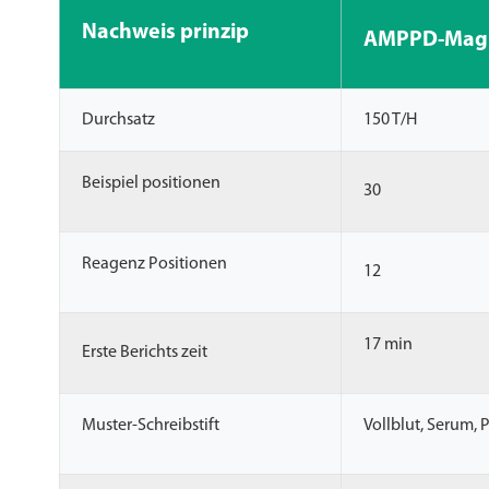
Nachweis prinzip
AMPPD-Magne
Durchsatz
150 T/H
Beispiel positionen
30
Reagenz Positionen
12
17 min
Erste Berichts zeit
Muster-Schreibstift
Vollblut, Serum, 