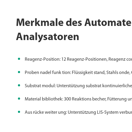
Merkmale des Automate
Analysatoren
Reagenz-Position: 12 Reagenz-Positionen, Reagenz c
Proben nadel funk tion: Flüssigkeit stand, Stahls ond
Substrat modul: Unterstützung substrat kontinuierliche
Material bibliothek: 300 Reaktions becher, Fütterung u
Aus rücke weiter ung: Unterstützung LIS-System verbund