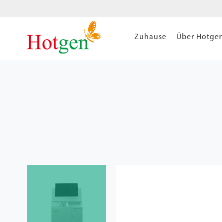
Zuhause
Über Hotge