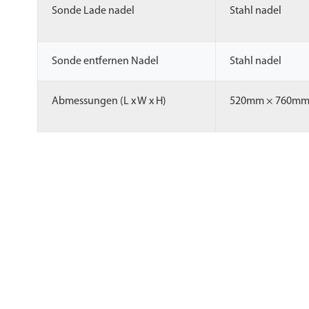
Sonde Lade nadel
Stahl nadel
Sonde entfernen Nadel
Stahl nadel
Abmessungen (L x W x H)
520mm × 760mm