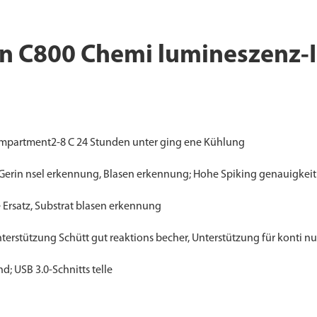
n C800 Chemi lumineszenz-
ompartment2-8 C 24 Stunden unter ging ene Kühlung
e, Gerin nsel erkennung, Blasen erkennung; Hohe Spiking genauigkeit
 Ersatz, Substrat blasen erkennung
nterstützung Schütt gut reaktions becher, Unterstützung für konti n
; USB 3.0-Schnitts telle