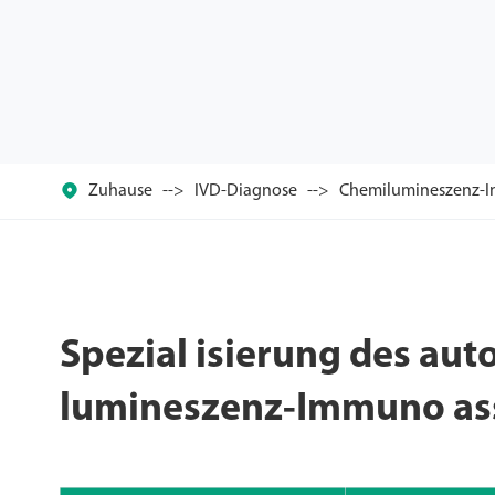

Zuhause
IVD-Diagnose
Chemilumineszenz-I
Spezial isierung des aut
lumineszenz-Immuno as