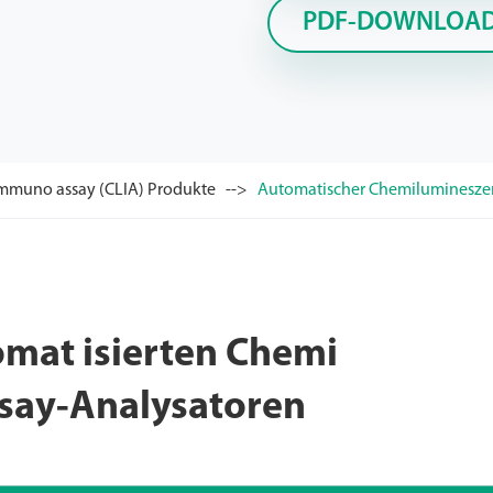
PDF-DOWNLOA
mmuno assay (CLIA) Produkte
Automatischer Chemiluminesze
omat isierten Chemi
say-Analysatoren