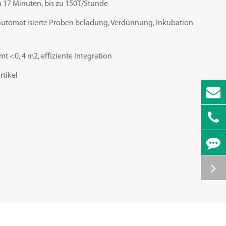
in 17 Minuten, bis zu 150T/Stunde
 automat isierte Proben beladung, Verdünnung, Inkubation
 <0, 4 m2, effiziente Integration
rtikel