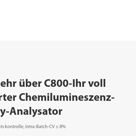
ehr über C800-Ihr voll
erter Chemilumineszenz-
y-Analysator
ts kontrolle, Intra-Batch-CV ≤ 8%