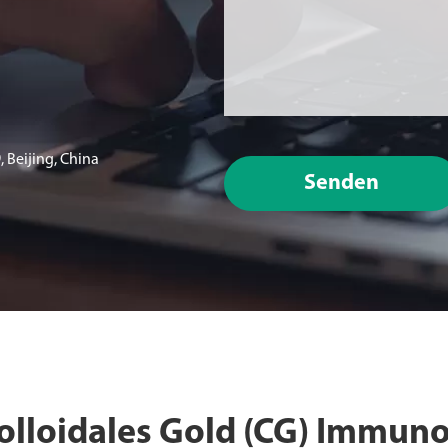
 Beijing, China
Senden
loidales Gold (CG) Immuno 