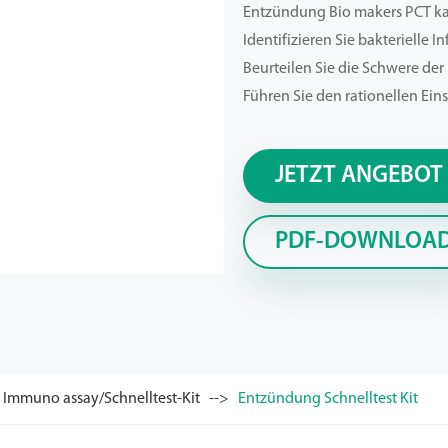
Entzündung Bio makers PCT ka
Identifizieren Sie bakterielle I
Beurteilen Sie die Schwere der 
Führen Sie den rationellen Eins
JETZT ANGEBOT
PDF-DOWNLOA
) Immuno assay/Schnelltest-Kit
Entzündung Schnelltest Kit