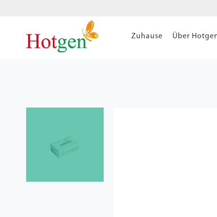
Zuhause
Über Hotge