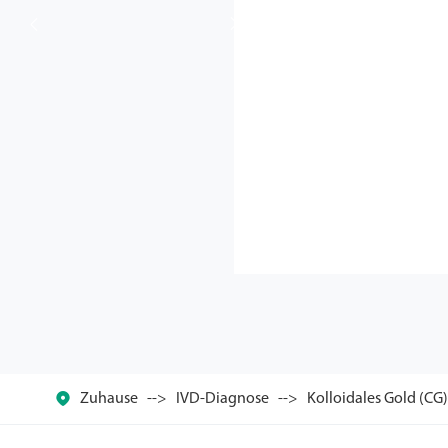



Zuhause
IVD-Diagnose
Kolloidales Gold (CG