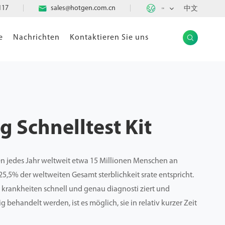

117

sales@hotgen.com.cn
中文
DE
e
Nachrichten
Kontaktieren Sie uns

 Schnelltest Kit
 jedes Jahr weltweit etwa 15 Millionen Menschen an
25,5% der weltweiten Gesamt sterblichkeit srate entspricht.
 krankheiten schnell und genau diagnosti ziert und
 behandelt werden, ist es möglich, sie in relativ kurzer Zeit