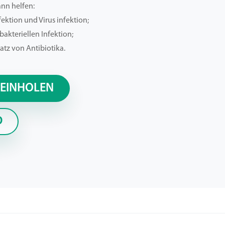
nn helfen:
nfektion und Virus infektion;
bakteriellen Infektion;
atz von Antibiotika.
 EINHOLEN
D