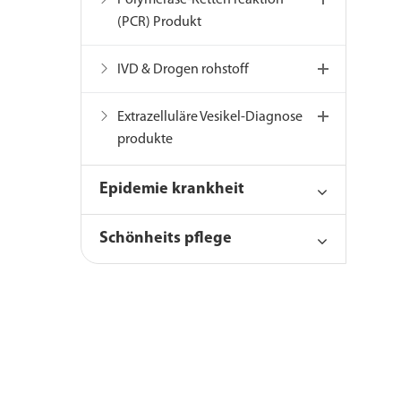
Polymerase-Ketten reaktion
(PCR) Produkt
IVD & Drogen rohstoff
Extrazelluläre Vesikel-Diagnose
produkte
Epidemie krankheit
Schönheits pflege