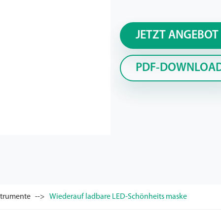
JETZT ANGEBOT
PDF-DOWNLOA
strumente
Wiederauf ladbare LED-Schönheits maske