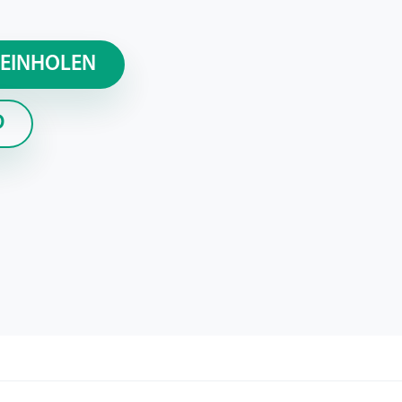
 EINHOLEN
D