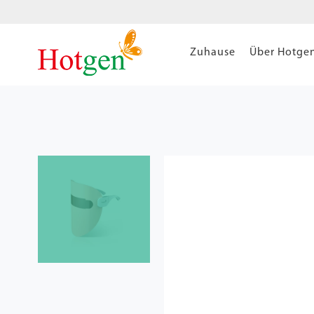
Zuhause
Über Hotge