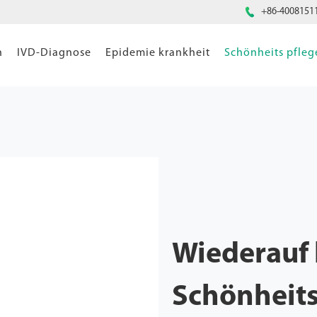

+86-4008151
n
IVD-Diagnose
Epidemie krankheit
Schönheits pfleg
Wiederauf 
Schönheit