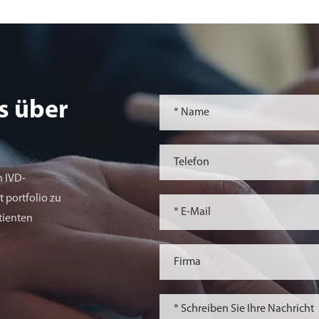
s über
n IVD-
 portfolio zu
tienten