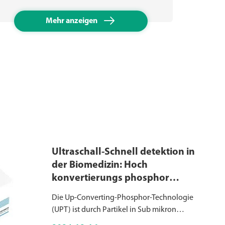

Mehr anzeigen
Ultraschall-Schnell detektion in
der Biomedizin: Hoch
konvertierungs phosphor
technologie (UPT)
Die Up-Converting-Phosphor-Technologie
(UPT) ist durch Partikel in Sub mikron
größe gekennzeichnet, die aus Keramik