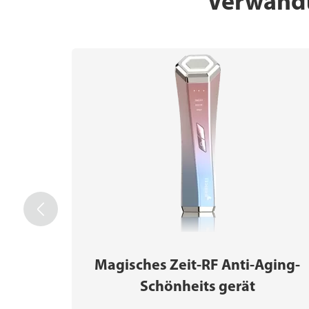
Verwand

Magisches Zeit-RF Anti-Aging-
Schönheits gerät