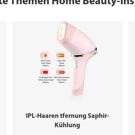
te Themen Home Beauty-Ins
IPL-Haaren tfernung Saphir-
Kühlung