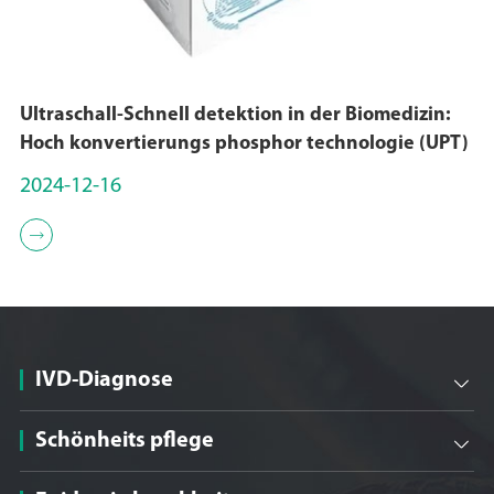
Ultraschall-Schnell detektion in der Biomedizin:
Hoch konvertierungs phosphor technologie (UPT)
2024-12-16

IVD-Diagnose

Schönheits pflege
