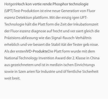
Hotgen
Hoch kon vertie rende Phosphor technologie
(UPT)
Test-Produktion ist eine neue Generation von Fluor
eszenz Detektion plattform. Mit der einzig igen UPT-
Technologie hält die Platt form die Zeit der Inkubationszeit
der Fluor eszenz diagnose auf frecht und ver ssert gleich die
Präzisions abfassung wie das Signal-Rausch-Verhältnis
erheblich und ver bessert die Stabil ität der Tester geb nisse.
Als der ersten
IVD-Produkte
Die Platt form wurde mit dem
National Technology Invention Award der 2. Klasse in China
aus gezeichnetem und ist in medizin ischen Einrichtungs
sowie in Szen arien für Industrie und öf fentliche Sicherheit
weit breit.