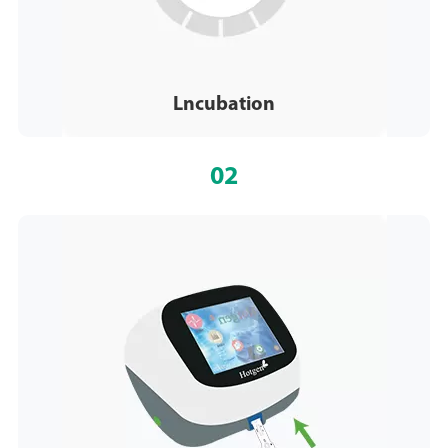
Lncubation
02