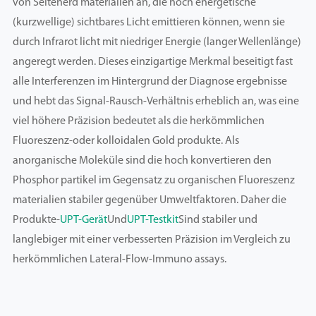
von Seltenerd materialien an, die hoch energetische
(kurzwellige) sichtbares Licht emittieren können, wenn sie
durch Infrarot licht mit niedriger Energie (langer Wellenlänge)
angeregt werden. Dieses einzigartige Merkmal beseitigt fast
alle Interferenzen im Hintergrund der Diagnose ergebnisse
und hebt das Signal-Rausch-Verhältnis erheblich an, was eine
viel höhere Präzision bedeutet als die herkömmlichen
Fluoreszenz-oder kolloidalen Gold produkte. Als
anorganische Moleküle sind die hoch konvertieren den
Phosphor partikel im Gegensatz zu organischen Fluoreszenz
materialien stabiler gegenüber Umweltfaktoren. Daher die
Produkte-
UPT-Gerät
Und
UPT-Testkit
Sind stabiler und
langlebiger mit einer verbesserten Präzision im Vergleich zu
herkömmlichen Lateral-Flow-Immuno assays.