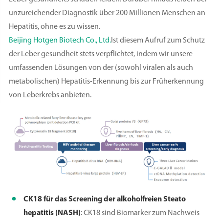
unzureichender Diagnostik über 200 Millionen Menschen an
Hepatitis, ohne es zu wissen.
Beijing Hotgen Biotech Co., Ltd.
Ist diesem Aufruf zum Schutz
der Leber gesundheit stets verpflichtet, indem wir unsere
umfassenden Lösungen von der (sowohl viralen als auch
metabolischen) Hepatitis-Erkennung bis zur Früherkennung
von Leberkrebs anbieten.
CK18 für das Screening der alkoholfreien Steato
hepatitis (NASH)
: CK18 sind Biomarker zum Nachweis