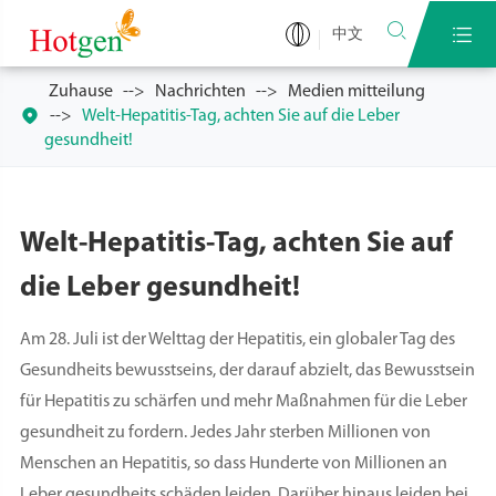


中文
Zuhause
Nachrichten
Medien mitteilung

Welt-Hepatitis-Tag, achten Sie auf die Leber
gesundheit!
Welt-Hepatitis-Tag, achten Sie auf
die Leber gesundheit!
Am 28. Juli ist der Welttag der Hepatitis, ein globaler Tag des
Gesundheits bewusstseins, der darauf abzielt, das Bewusstsein
für Hepatitis zu schärfen und mehr Maßnahmen für die Leber
gesundheit zu fordern. Jedes Jahr sterben Millionen von
Menschen an Hepatitis, so dass Hunderte von Millionen an
Leber gesundheits schäden leiden. Darüber hinaus leiden bei