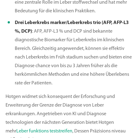
eine zentrale Rolle im Leber stoffwechsel und hat mehr
Bedeutung für die klinischen Praktiken.
Drei Leberkrebs marker/Leberkrebs trio (AFP, AFP-L3
%, DCP)
: AFP, AFP-L3 % und DCP sind bekannte
diagnostische Biomarker für Leberkrebs im klinischen
Bereich. Gleichzeitig angewendet, können sie effektiv
nach Leberkrebs im Früh stadium suchen und bieten eine
Diagnose chance von bis zu 3 Jahren früher als die
herkömmlichen Methoden und eine höhere Überlebens
rate der Patienten.
Hotgen widmet sich konsequent der Erforschung und
Erweiterung der Grenze der Diagnose von Leber
erkrankungen. Angetrieben von KI und Diagnose
technologien der nächsten Generation bietet Hotgen
mehr
Leber funktions teststreifen
, Dessen Präzisions niveau